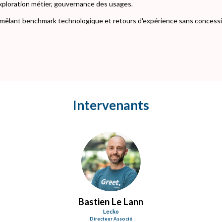
xploration métier, gouvernance des usages.
s, mêlant benchmark technologique et retours d'expérience sans concess
Intervenants
BLL
Bastien
Le Lann
Lecko
Directeur Associé