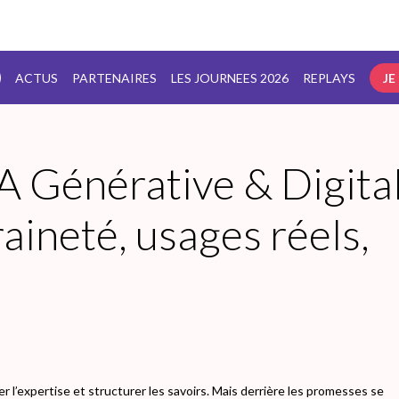
ACTUS
PARTENAIRES
LES JOURNEES 2026
REPLAYS
JE
 IA Générative & Digita
aineté, usages réels,
 l’expertise et structurer les savoirs. Mais derrière les promesses se