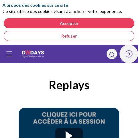
A propos des cookies sur ce site
Ce site utilise des cookies visant à améliorer votre expérience.
Accepter
Refuser
Replays