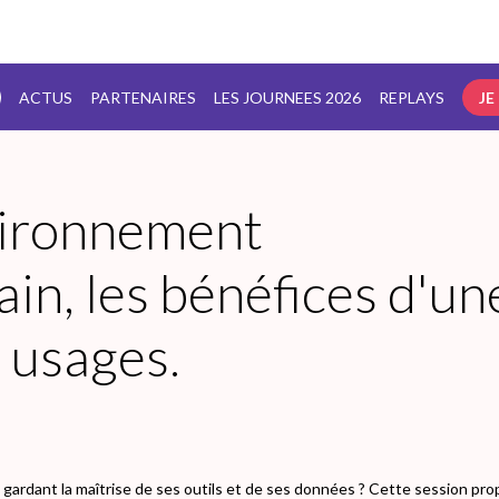
ACTUS
PARTENAIRES
LES JOURNEES 2026
REPLAYS
JE
vironnement
ain, les bénéfices d'un
 usages.
 gardant la maîtrise de ses outils et de ses données ? Cette session pr