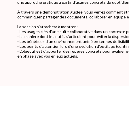
une approche pratique à partir d’usages concrets du quotidien
À travers une démonstration guidée, vous verrez comment stru
communiquer, partager des documents, collaborer en équipe et
La session s’attachera à montrer :
- Les usages clés d’une suite collaborative dans un contexte 
- La manière dont les outils s’articulent pour éviter la dispersi
- Les bénéfices d’un environnement unifié en termes de lisibilit
- Les points d’attention lors d’une évolution d’outillage (cont
- L’objectif est d’apporter des repères concrets pour évaluer e
en phase avec vos enjeux actuels.