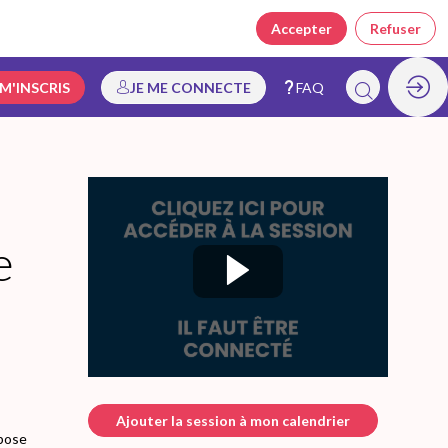
Accepter
Refuser
 M'INSCRIS
JE ME CONNECTE
FAQ
e
Ajouter la session à mon calendrier
opose