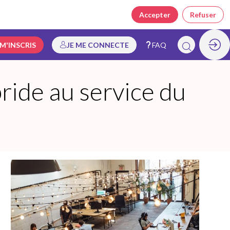
Accepter
Refuser
 M'INSCRIS
JE ME CONNECTE
FAQ
ride au service du