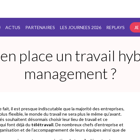
ACTUS
PARTENAIRES
LES JOURNEES 2026
REPLAYS
JE
 place un travail hyb
management ?
 fait, il est presque indiscutable que la majorité des entreprises,
lus flexible, le monde du travail ne sera plus le même qu'avant.
s souhaitent désormais choisir leur lieu de travail et ce
qui font déjà du
télétravail
. De nombreux chefs d’entreprise et
rganisation et de l'accompagnement de leurs équipes ainsi que de