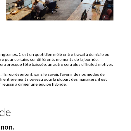
longtemps. C'est un quotidien mêlé entre travail à domicile ou
voire pour certains sur différents moments de la journée.
ra presque tête baissée, un autre sera plus difficile à motiver.
 Ils représentent, sans le savoir, l'avenir de nos modes de
éfi entièrement nouveau pour la plupart des managers, il est
ide
u non.