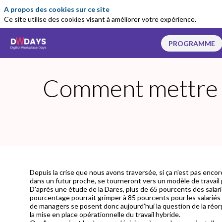
A propos des cookies sur ce site
Ce site utilise des cookies visant à améliorer votre expérience.
PROGRAMME
Comment mettre en
Depuis la crise que nous avons traversée, si ça n'est pas encore
dans un futur proche, se tourneront vers un modèle de travail p
D'après une étude de la Dares, plus de 65 pourcents des salarié
pourcentage pourrait grimper à 85 pourcents pour les salariés 
de managers se posent donc aujourd’hui la question de la réo
la mise en place opérationnelle du travail hybride.