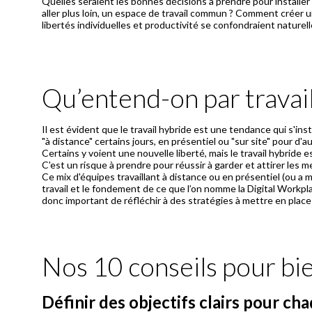
Quelles seraient les bonnes décisions à prendre pour installe
aller plus loin, un espace de travail commun ? Comment créer 
libertés individuelles et productivité se confondraient nature
Qu’entend-on par travail
Il est évident que le travail hybride est une tendance qui s'in
"à distance" certains jours, en présentiel ou "sur site" pour d'
Certains y voient une nouvelle liberté, mais le travail hybride
C'est un risque à prendre pour réussir à garder et attirer les me
Ce mix d'équipes travaillant à distance ou en présentiel (ou a 
travail et le fondement de ce que l’on nomme la Digital Workpl
Nos 10 conseils pour bi
Définir des objectifs clairs pour cha